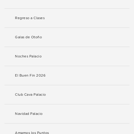
Regreso a Clases
Galas de Otoño
Noches Palacio
El Buen Fin 2026
Club Cava Palacio
Navidad Palacio
Amamos los Puntos