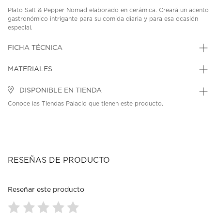
Plato Salt & Pepper Nomad elaborado en cerámica. Creará un acento
gastronómico intrigante para su comida diaria y para esa ocasión
especial.
SKU: 40611578
MODEL: 49761
FICHA TÉCNICA
MATERIALES
DISPONIBLE EN TIENDA
Conoce las Tiendas Palacio que tienen este producto.
RESEÑAS DE PRODUCTO
Reseñar este producto