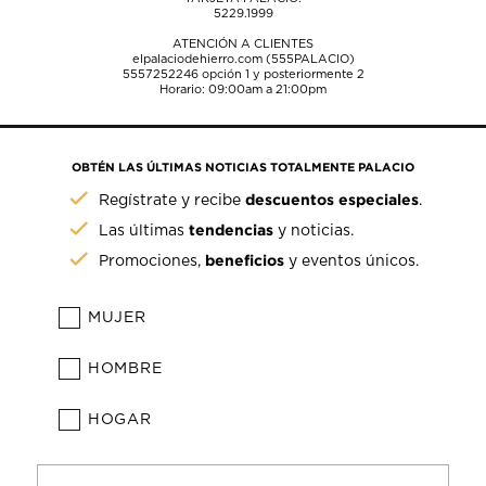
5229.1999
ATENCIÓN A CLIENTES
elpalaciodehierro.com (555PALACIO)
5557252246
opción 1 y posteriormente 2
Horario: 09:00am a 21:00pm
OBTÉN LAS ÚLTIMAS NOTICIAS TOTALMENTE PALACIO
descuentos especiales
Regístrate y recibe
.
tendencias
Las últimas
y noticias.
beneficios
Promociones,
y eventos únicos.
MUJER
HOMBRE
HOGAR