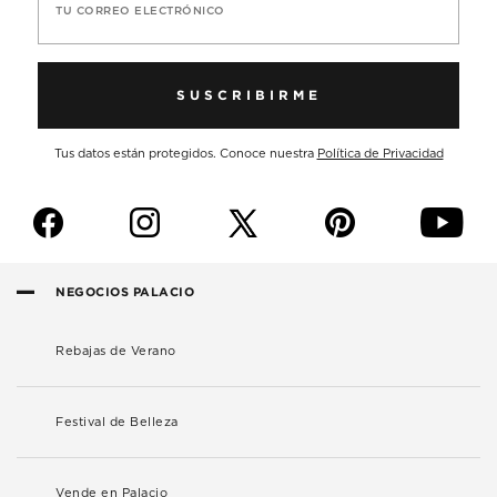
TU CORREO ELECTRÓNICO
SUSCRIBIRME
Tus datos están protegidos. Conoce nuestra
Política de Privacidad
f
i
p
y
NEGOCIOS PALACIO
Rebajas de Verano
Festival de Belleza
Vende en Palacio