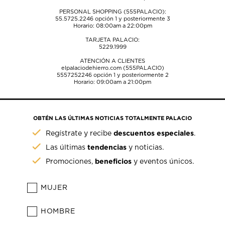
PERSONAL SHOPPING (555PALACIO):
55.5725.2246
opción 1 y posteriormente 3
Horario: 08:00am a 22:00pm
TARJETA PALACIO:
5229.1999
ATENCIÓN A CLIENTES
elpalaciodehierro.com (555PALACIO)
5557252246
opción 1 y posteriormente 2
Horario: 09:00am a 21:00pm
OBTÉN LAS ÚLTIMAS NOTICIAS TOTALMENTE PALACIO
descuentos especiales
Regístrate y recibe
.
tendencias
Las últimas
y noticias.
beneficios
Promociones,
y eventos únicos.
MUJER
HOMBRE