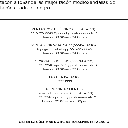
tacón alto
Sandalias mujer tacón medio
Sandalias de
tacón cuadrado negro
VENTAS POR TELÉFONO (555PALACIO):
55.5725.2246
Opción 1 y posteriormente 3
Horario: 08:00am a 24:00pm
VENTAS POR WHATSAPP (555PALACIO):
Agregar en whatsapp 55.5725.2246
Horario: 08:00am a 24:00pm
PERSONAL SHOPPING (555PALACIO):
55.5725.2246
opción 1 y posteriormente 3
Horario: 08:00am a 22:00pm
TARJETA PALACIO:
5229.1999
ATENCIÓN A CLIENTES
elpalaciodehierro.com (555PALACIO)
5557252246
opción 1 y posteriormente 2
Horario: 09:00am a 21:00pm
OBTÉN LAS ÚLTIMAS NOTICIAS TOTALMENTE PALACIO