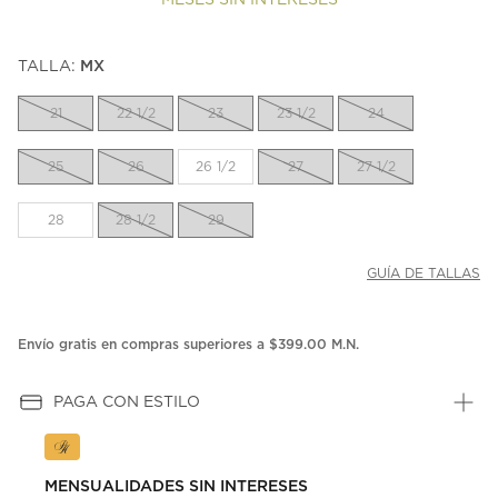
MESES SIN INTERESES
TALLA:
MX
21
22 1/2
23
23 1/2
24
25
26
26 1/2
27
27 1/2
28
28 1/2
29
GUÍA DE TALLAS
Envío gratis en compras superiores a $399.00 M.N.
PAGA CON ESTILO
MENSUALIDADES SIN INTERESES