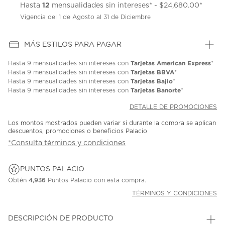
12
Hasta
mensualidades sin intereses* - $24,680.00*
Vigencia del 1 de Agosto al 31 de Diciembre
MÁS ESTILOS PARA PAGAR
Tarjetas American Express
Hasta
9 mensualidades
sin intereses con
*
Tarjetas BBVA
Hasta
9 mensualidades
sin intereses con
*
Tarjetas Bajio
Hasta
9 mensualidades
sin intereses con
*
Tarjetas Banorte
Hasta
9 mensualidades
sin intereses con
*
DETALLE DE PROMOCIONES
Los montos mostrados pueden variar si durante la compra se aplican
descuentos, promociones o beneficios Palacio
*Consulta términos y condiciones
PUNTOS PALACIO
Obtén
4,936
Puntos Palacio con esta compra.
TÉRMINOS Y CONDICIONES
DESCRIPCIÓN DE PRODUCTO