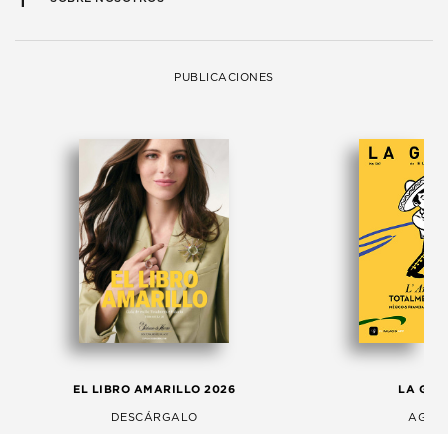
PUBLICACIONES
EL LIBRO AMARILLO 2026
LA GAC
DESCÁRGALO
AGOS