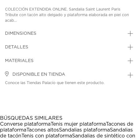
COLECCIÓN EXTENDIDA ONLINE. Sandalia Saint Laurent Paris
Tribute con tacón alto delgado y plataforma elaborada en piel con
acab...
DIMENSIONES
DETALLES
MATERIALES
DISPONIBLE EN TIENDA
Conoce las Tiendas Palacio que tienen este producto.
BÚSQUEDAS SIMILARES
Converse plataforma
Tenis mujer plataforma
Tacones de
plataforma
Tacones altos
Sandalias plataforma
Sandalias
de tacón
Tenis con plataforma
Sandalias de sintético con