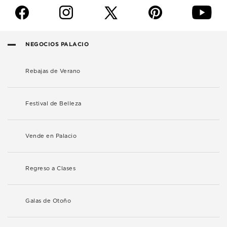
f
i
p
y
NEGOCIOS PALACIO
Rebajas de Verano
Festival de Belleza
Vende en Palacio
Regreso a Clases
Galas de Otoño