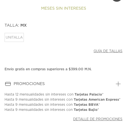
MESES SIN INTERESES
TALLA:
MX
UNITALLA
GUÍA DE TALLAS
Envío gratis en compras superiores a $399.00 M.N.
PROMOCIONES
Tarjetas Palacio
Hasta
12 mensualidades
sin intereses con
*
Tarjetas American Express
Hasta
9 mensualidades
sin intereses con
*
Tarjetas BBVA
Hasta
9 mensualidades
sin intereses con
*
Tarjetas Bajio
Hasta
9 mensualidades
sin intereses con
*
DETALLE DE PROMOCIONES