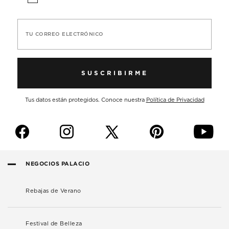
TU CORREO ELECTRÓNICO
SUSCRIBIRME
Tus datos están protegidos. Conoce nuestra
Política de Privacidad
f
i
p
y
NEGOCIOS PALACIO
Rebajas de Verano
Festival de Belleza