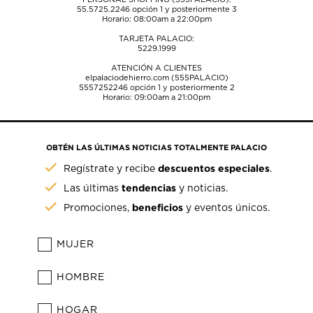
55.5725.2246
opción 1 y posteriormente 3
Horario: 08:00am a 22:00pm
TARJETA PALACIO:
5229.1999
ATENCIÓN A CLIENTES
elpalaciodehierro.com (555PALACIO)
5557252246
opción 1 y posteriormente 2
Horario: 09:00am a 21:00pm
OBTÉN LAS ÚLTIMAS NOTICIAS TOTALMENTE PALACIO
descuentos especiales
Regístrate y recibe
.
tendencias
Las últimas
y noticias.
beneficios
Promociones,
y eventos únicos.
MUJER
HOMBRE
HOGAR