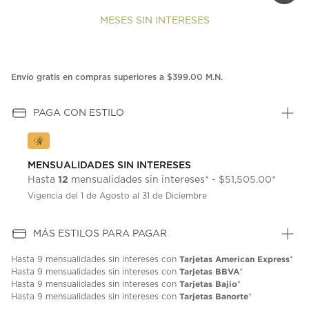
MESES SIN INTERESES
Envío gratis en compras superiores a $399.00 M.N.
PAGA CON ESTILO
MENSUALIDADES SIN INTERESES
12
Hasta
mensualidades sin intereses* - $51,505.00*
Vigencia del 1 de Agosto al 31 de Diciembre
MÁS ESTILOS PARA PAGAR
Tarjetas American Express
Hasta
9 mensualidades
sin intereses con
*
Tarjetas BBVA
Hasta
9 mensualidades
sin intereses con
*
Tarjetas Bajio
Hasta
9 mensualidades
sin intereses con
*
Tarjetas Banorte
Hasta
9 mensualidades
sin intereses con
*