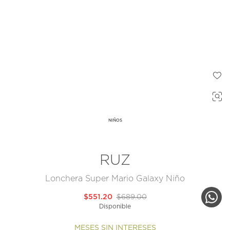
NIÑOS
RUZ
Lonchera Super Mario Galaxy Niño
$551.20
$689.00
Disponible
MESES SIN INTERESES