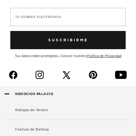
TU CORREO ELECTRÓNICO
SUSCRIBIRME
Tus datos están protegidos. Conoce nuestra
Política de Privacidad
f
i
p
y
NEGOCIOS PALACIO
Rebajas de Verano
Festival de Belleza