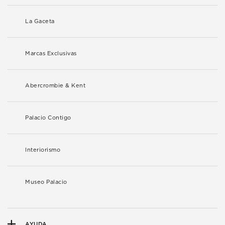
La Gaceta
Marcas Exclusivas
Abercrombie & Kent
Palacio Contigo
Interiorismo
Museo Palacio
AYUDA