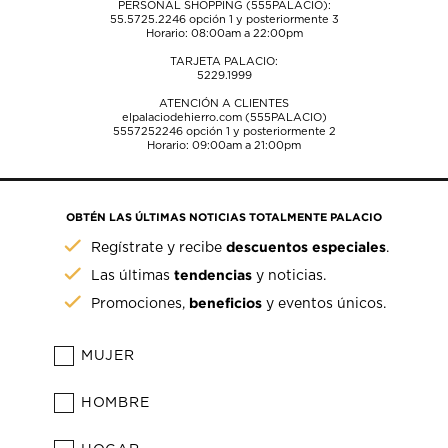
PERSONAL SHOPPING (555PALACIO):
55.5725.2246
opción 1 y posteriormente 3
Horario: 08:00am a 22:00pm
TARJETA PALACIO:
5229.1999
ATENCIÓN A CLIENTES
elpalaciodehierro.com (555PALACIO)
5557252246
opción 1 y posteriormente 2
Horario: 09:00am a 21:00pm
OBTÉN LAS ÚLTIMAS NOTICIAS TOTALMENTE PALACIO
descuentos especiales
Regístrate y recibe
.
tendencias
Las últimas
y noticias.
beneficios
Promociones,
y eventos únicos.
MUJER
HOMBRE