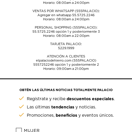
Horario: 08:00am a 24:00pm
VENTAS POR WHATSAPP (555PALACIO):
Agregar en whatsapp 55.5725.2246
Horario: 08:00am a 24:00pm
PERSONAL SHOPPING (555PALACIO):
55.5725.2246
opción 1 y posteriormente 3
Horario: 08:00am a 22:00pm
TARJETA PALACIO:
5229.1999
ATENCIÓN A CLIENTES
elpalaciodehierro.com (555PALACIO)
5557252246
opción 1 y posteriormente 2
Horario: 09:00am a 21:00pm
OBTÉN LAS ÚLTIMAS NOTICIAS TOTALMENTE PALACIO
descuentos especiales
Regístrate y recibe
.
tendencias
Las últimas
y noticias.
beneficios
Promociones,
y eventos únicos.
MUJER