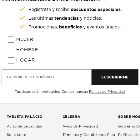
OBTÉN LAS ÚLTIMAS NOTICIAS TOTALMENTE PALACIO
descuentos especiales
Regístrate y recibe
.
tendencias
Las últimas
y noticias.
beneficios
Promociones,
y eventos únicos.
MUJER
HOMBRE
HOGAR
SUSCRIBIRME
TU CORREO ELECTRÓNICO
Tus datos están protegidos. Conoce nuestra
Política de Privacidad
TARJETA PALACIO
CELEBRA
SOBRE NO
Aviso de privacidad
Aviso de Privacidad
Gobierno Co
Solicitante
Términos y Condiciones Plan
Políticas d