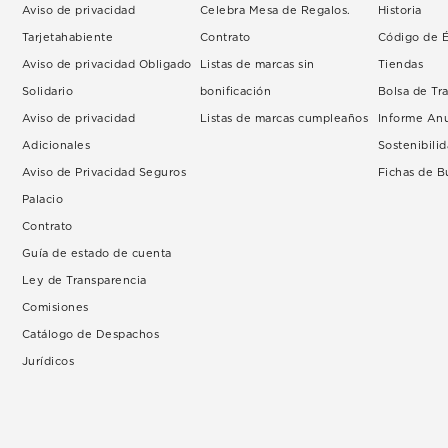
Aviso de privacidad
Celebra Mesa de Regalos.
Historia
Tarjetahabiente
Contrato
Código de É
Aviso de privacidad Obligado
Listas de marcas sin
Tiendas
Solidario
bonificación
Bolsa de Tr
Aviso de privacidad
Listas de marcas cumpleaños
Informe An
Adicionales
Sostenibili
Aviso de Privacidad Seguros
Fichas de 
Palacio
Contrato
Guía de estado de cuenta
Ley de Transparencia
Comisiones
Catálogo de Despachos
Jurídicos