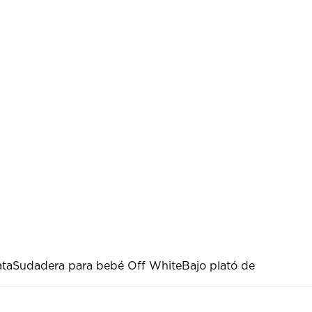
ata
Sudadera para bebé Off White
Bajo plató de