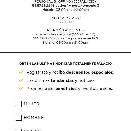
PERSONAL SHOPPING (555PALACIO):
55.5725.2246
opción 1 y posteriormente 3
Horario: 08:00am a 22:00pm
TARJETA PALACIO:
5229.1999
ATENCIÓN A CLIENTES
elpalaciodehierro.com (555PALACIO)
5557252246
opción 1 y posteriormente 2
Horario: 09:00am a 21:00pm
OBTÉN LAS ÚLTIMAS NOTICIAS TOTALMENTE PALACIO
descuentos especiales
Regístrate y recibe
.
tendencias
Las últimas
y noticias.
beneficios
Promociones,
y eventos únicos.
MUJER
HOMBRE