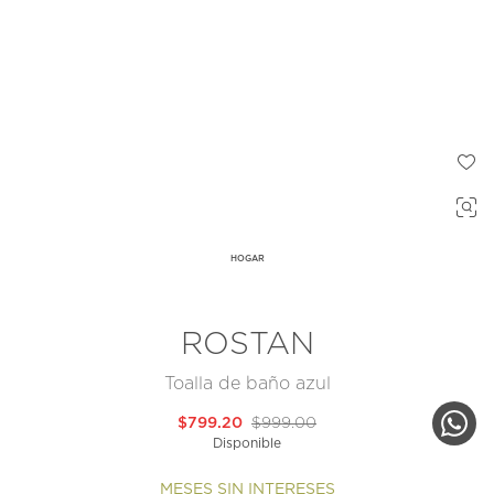
HOGAR
ROSTAN
Toalla de baño azul
$799.20
$999.00
Disponible
MESES SIN INTERESES