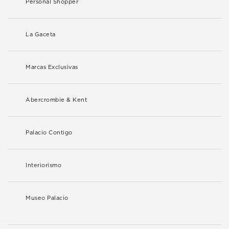
Personal Shopper
La Gaceta
Marcas Exclusivas
Abercrombie & Kent
Palacio Contigo
Interiorismo
Museo Palacio