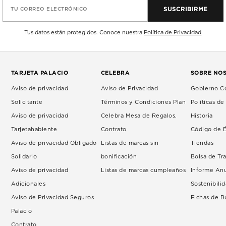
SUSCRIBIRME
TU CORREO ELECTRÓNICO
Tus datos están protegidos. Conoce nuestra
Política de Privacidad
TARJETA PALACIO
CELEBRA
SOBRE NO
Aviso de privacidad
Aviso de Privacidad
Gobierno Co
Solicitante
Términos y Condiciones Plan
Políticas d
Aviso de privacidad
Celebra Mesa de Regalos.
Historia
Tarjetahabiente
Contrato
Código de É
Aviso de privacidad Obligado
Listas de marcas sin
Tiendas
Solidario
bonificación
Bolsa de Tr
Aviso de privacidad
Listas de marcas cumpleaños
Informe An
Adicionales
Sostenibili
Aviso de Privacidad Seguros
Fichas de 
Palacio
Contrato