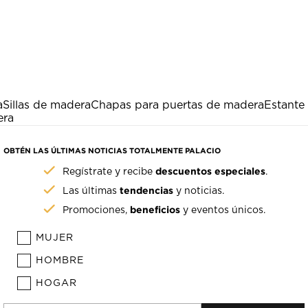
a
Sillas de madera
Chapas para puertas de madera
Estante
era
OBTÉN LAS ÚLTIMAS NOTICIAS TOTALMENTE PALACIO
descuentos especiales
Regístrate y recibe
.
tendencias
Las últimas
y noticias.
beneficios
Promociones,
y eventos únicos.
MUJER
HOMBRE
HOGAR