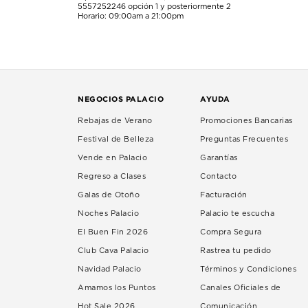
5557252246
opción 1 y posteriormente 2
Horario: 09:00am a 21:00pm
NEGOCIOS PALACIO
AYUDA
Rebajas de Verano
Promociones Bancarias
Festival de Belleza
Preguntas Frecuentes
Vende en Palacio
Garantías
Regreso a Clases
Contacto
Galas de Otoño
Facturación
Noches Palacio
Palacio te escucha
El Buen Fin 2026
Compra Segura
Club Cava Palacio
Rastrea tu pedido
Navidad Palacio
Términos y Condiciones
Amamos los Puntos
Canales Oficiales de
Hot Sale 2026
Comunicación