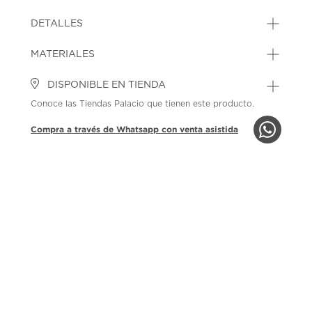
DETALLES
MATERIALES
DISPONIBLE EN TIENDA
Conoce las Tiendas Palacio que tienen este producto.
Compra a través de Whatsapp con venta asistida