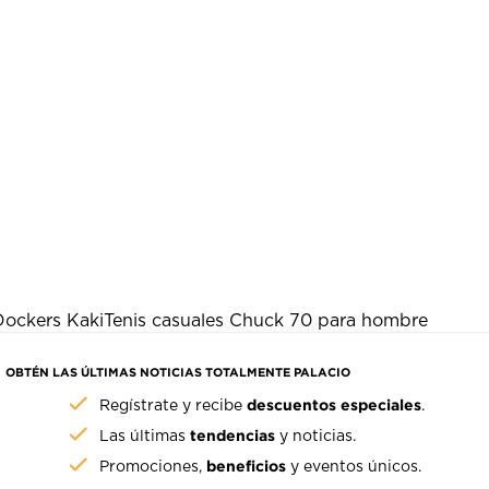
Dockers Kaki
Tenis casuales Chuck 70 para hombre
OBTÉN LAS ÚLTIMAS NOTICIAS TOTALMENTE PALACIO
descuentos especiales
Regístrate y recibe
.
tendencias
Las últimas
y noticias.
beneficios
Promociones,
y eventos únicos.