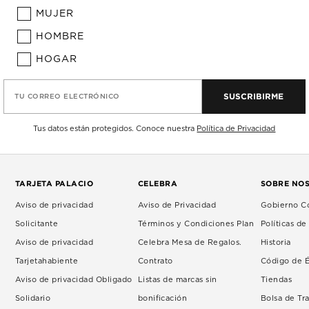
MUJER
HOMBRE
HOGAR
SUSCRIBIRME
TU CORREO ELECTRÓNICO
Tus datos están protegidos. Conoce nuestra
Política de Privacidad
TARJETA PALACIO
CELEBRA
SOBRE NO
Aviso de privacidad
Aviso de Privacidad
Gobierno Co
Solicitante
Términos y Condiciones Plan
Políticas d
Aviso de privacidad
Celebra Mesa de Regalos.
Historia
Tarjetahabiente
Contrato
Código de É
Aviso de privacidad Obligado
Listas de marcas sin
Tiendas
Solidario
bonificación
Bolsa de Tr