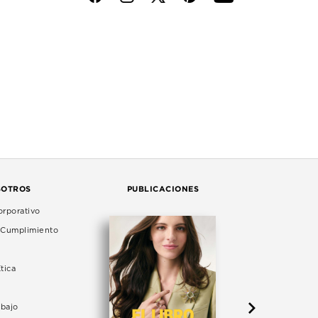
SOTROS
PUBLICACIONES
rporativo
e Cumplimiento
tica
abajo