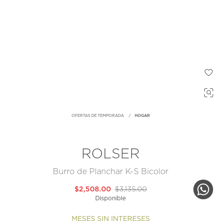
OFERTAS DE TEMPORADA
HOGAR
ROLSER
Burro de Planchar K-S Bicolor
$2,508.00
$3,135.00
Disponible
MESES SIN INTERESES