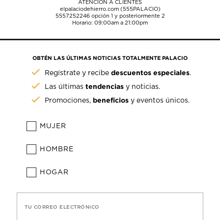
ATENCIÓN A CLIENTES
elpalaciodehierro.com (555PALACIO)
5557252246
opción 1 y posteriormente 2
Horario: 09:00am a 21:00pm
OBTÉN LAS ÚLTIMAS NOTICIAS TOTALMENTE PALACIO
descuentos especiales
Regístrate y recibe
.
tendencias
Las últimas
y noticias.
beneficios
Promociones,
y eventos únicos.
MUJER
HOMBRE
HOGAR
TU CORREO ELECTRÓNICO