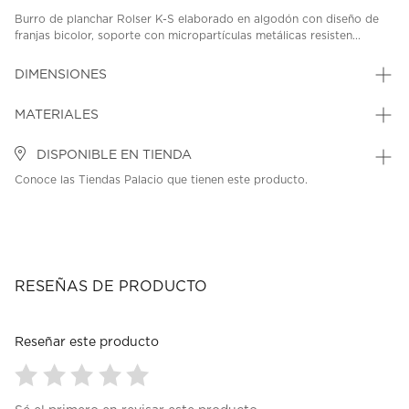
Burro de planchar Rolser K-S elaborado en algodón con diseño de
franjas bicolor, soporte con micropartículas metálicas resisten...
DIMENSIONES
MATERIALES
DISPONIBLE EN TIENDA
Conoce las Tiendas Palacio que tienen este producto.
RESEÑAS DE PRODUCTO
Reseñar este producto
Seleccionar
Seleccionar
Seleccionar
Seleccionar
Seleccionar