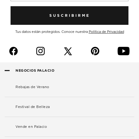
SUSCRIBIRME
Tus datos están protegidos. Conoce nuestra
Política de Privacidad
f
i
p
y
NEGOCIOS PALACIO
Rebajas de Verano
Festival de Belleza
Vende en Palacio