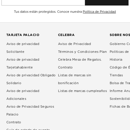
Tus datos están protegidos. Conoce nuestra
Política de Privacidad
TARJETA PALACIO
CELEBRA
SOBRE NO
Aviso de privacidad
Aviso de Privacidad
Gobierno Co
Solicitante
Términos y Condiciones Plan
Políticas d
Aviso de privacidad
Celebra Mesa de Regalos.
Historia
Tarjetahabiente
Contrato
Código de É
Aviso de privacidad Obligado
Listas de marcas sin
Tiendas
Solidario
bonificación
Bolsa de Tr
Aviso de privacidad
Listas de marcas cumpleaños
Informe An
Adicionales
Sostenibili
Aviso de Privacidad Seguros
Fichas de 
Palacio
Contrato