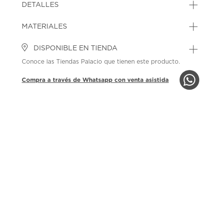
DETALLES
MATERIALES
DISPONIBLE EN TIENDA
Conoce las Tiendas Palacio que tienen este producto.
Compra a través de Whatsapp con venta asistida