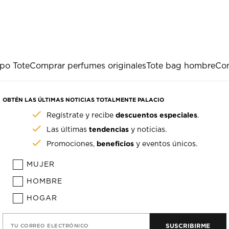
ipo Tote
Comprar perfumes originales
Tote bag hombre
Com
OBTÉN LAS ÚLTIMAS NOTICIAS TOTALMENTE PALACIO
descuentos especiales
Regístrate y recibe
.
tendencias
Las últimas
y noticias.
beneficios
Promociones,
y eventos únicos.
MUJER
HOMBRE
HOGAR
SUSCRIBIRME
TU CORREO ELECTRÓNICO