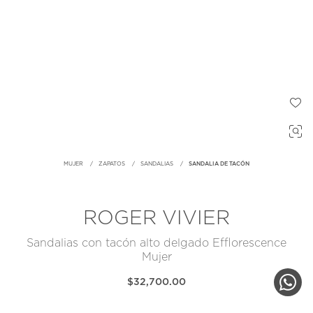
MUJER
ZAPATOS
SANDALIAS
SANDALIA DE TACÓN
ROGER VIVIER
Sandalias con tacón alto delgado Efflorescence
Mujer
$32,700.00