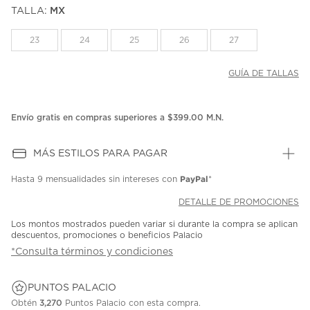
TALLA:
MX
23
24
25
26
27
GUÍA DE TALLAS
Envío gratis en compras superiores a $399.00 M.N.
MÁS ESTILOS PARA PAGAR
PayPal
Hasta
9 mensualidades
sin intereses con
*
DETALLE DE PROMOCIONES
Los montos mostrados pueden variar si durante la compra se aplican
descuentos, promociones o beneficios Palacio
*Consulta términos y condiciones
PUNTOS PALACIO
Obtén
3,270
Puntos Palacio con esta compra.