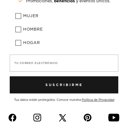
beneficios
Promociones,
y eventos únicos.
MUJER
HOMBRE
HOGAR
TU CORREO ELECTRÓNICO
SUSCRIBIRME
Tus datos están protegidos. Conoce nuestra
Política de Privacidad
f
i
p
y