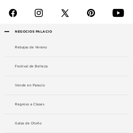
f
i
p
y
NEGOCIOS PALACIO
Rebajas de Verano
Festival de Belleza
Vende en Palacio
Regreso a Clases
Galas de Otoño