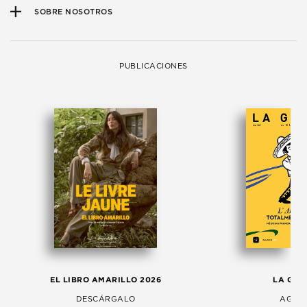
SOBRE NOSOTROS
PUBLICACIONES
EL LIBRO AMARILLO 2026
LA GAC
DESCÁRGALO
AGOS