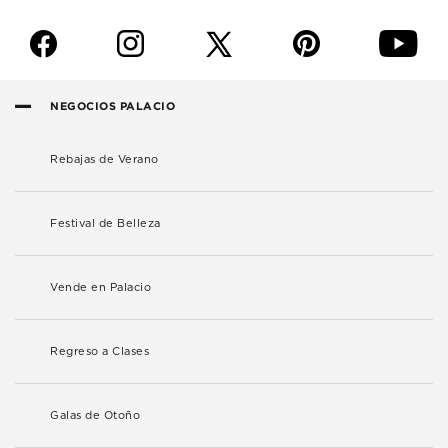
f
i
p
y
NEGOCIOS PALACIO
Rebajas de Verano
Festival de Belleza
Vende en Palacio
Regreso a Clases
Galas de Otoño