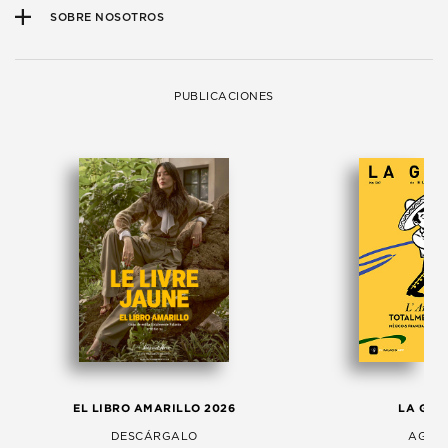
SOBRE NOSOTROS
PUBLICACIONES
EL LIBRO AMARILLO 2026
LA GAC
DESCÁRGALO
AGOS