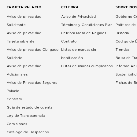
TARJETA PALACIO
CELEBRA
SOBRE NO
Aviso de privacidad
Aviso de Privacidad
Gobierno Co
Solicitante
Términos y Condiciones Plan
Políticas d
Aviso de privacidad
Celebra Mesa de Regalos.
Historia
Tarjetahabiente
Contrato
Código de É
Aviso de privacidad Obligado
Listas de marcas sin
Tiendas
Solidario
bonificación
Bolsa de Tr
Aviso de privacidad
Listas de marcas cumpleaños
Informe An
Adicionales
Sostenibili
Aviso de Privacidad Seguros
Fichas de 
Palacio
Contrato
Guía de estado de cuenta
Ley de Transparencia
Comisiones
Catálogo de Despachos