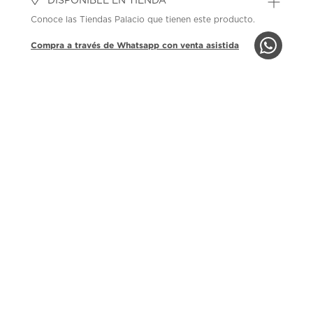
DISPONIBLE EN TIENDA
Conoce las Tiendas Palacio que tienen este producto.
Compra a través de Whatsapp con venta asistida