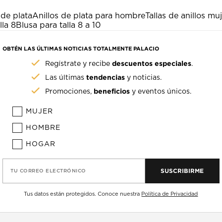
de plata
Anillos de plata para hombre
Tallas de anillos mu
lla 8
Blusa para talla 8 a 10
OBTÉN LAS ÚLTIMAS NOTICIAS TOTALMENTE PALACIO
descuentos especiales
Regístrate y recibe
.
tendencias
Las últimas
y noticias.
beneficios
Promociones,
y eventos únicos.
MUJER
HOMBRE
HOGAR
SUSCRIBIRME
TU CORREO ELECTRÓNICO
Tus datos están protegidos. Conoce nuestra
Política de Privacidad