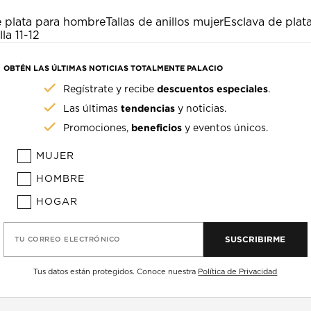
e plata para hombre
Tallas de anillos mujer
Esclava de pla
lla 11-12
OBTÉN LAS ÚLTIMAS NOTICIAS TOTALMENTE PALACIO
descuentos especiales
Regístrate y recibe
.
tendencias
Las últimas
y noticias.
beneficios
Promociones,
y eventos únicos.
MUJER
HOMBRE
HOGAR
SUSCRIBIRME
TU CORREO ELECTRÓNICO
Tus datos están protegidos. Conoce nuestra
Política de Privacidad