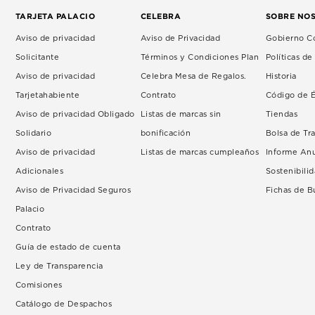
TARJETA PALACIO
CELEBRA
SOBRE NO
Aviso de privacidad
Aviso de Privacidad
Gobierno Co
Solicitante
Términos y Condiciones Plan
Políticas d
Aviso de privacidad
Celebra Mesa de Regalos.
Historia
Tarjetahabiente
Contrato
Código de É
Aviso de privacidad Obligado
Listas de marcas sin
Tiendas
Solidario
bonificación
Bolsa de Tr
Aviso de privacidad
Listas de marcas cumpleaños
Informe An
Adicionales
Sostenibili
Aviso de Privacidad Seguros
Fichas de 
Palacio
Contrato
Guía de estado de cuenta
Ley de Transparencia
Comisiones
Catálogo de Despachos