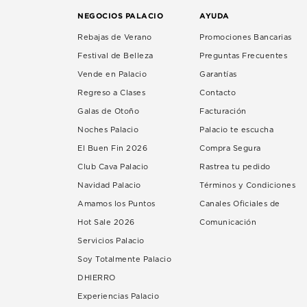
NEGOCIOS PALACIO
AYUDA
Rebajas de Verano
Promociones Bancarias
Festival de Belleza
Preguntas Frecuentes
Vende en Palacio
Garantías
Regreso a Clases
Contacto
Galas de Otoño
Facturación
Noches Palacio
Palacio te escucha
El Buen Fin 2026
Compra Segura
Club Cava Palacio
Rastrea tu pedido
Navidad Palacio
Términos y Condiciones
Amamos los Puntos
Canales Oficiales de
Hot Sale 2026
Comunicación
Servicios Palacio
Soy Totalmente Palacio
DHIERRO
Experiencias Palacio