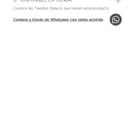
DISPONIBLE EN TIENDA
Conoce las Tiendas Palacio que tienen este producto.
Compra a través de Whatsapp con venta asistida