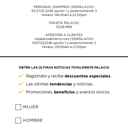
PERSONAL SHOPPING (555PALACIO):
55.5725.2246
opción 1 y posteriormente 3
Horario: 08:00am a 22:00pm
TARJETA PALACIO:
5229.1999
ATENCIÓN A CLIENTES
elpalaciodehierro.com (555PALACIO)
5557252246
opción 1 y posteriormente 2
Horario: 09:00am a 21:00pm
OBTÉN LAS ÚLTIMAS NOTICIAS TOTALMENTE PALACIO
descuentos especiales
Regístrate y recibe
.
tendencias
Las últimas
y noticias.
beneficios
Promociones,
y eventos únicos.
MUJER
HOMBRE