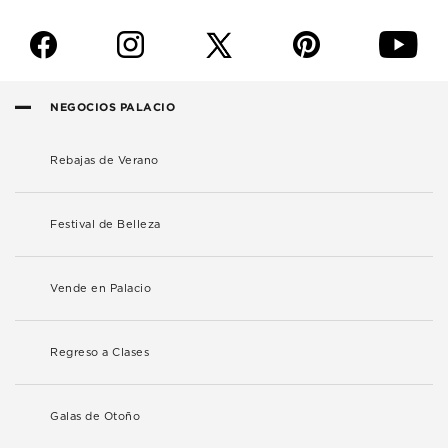
f
i
p
y
NEGOCIOS PALACIO
Rebajas de Verano
Festival de Belleza
Vende en Palacio
Regreso a Clases
Galas de Otoño