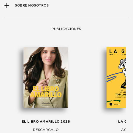
SOBRE NOSOTROS
PUBLICACIONES
EL LIBRO AMARILLO 2026
LA GAC
DESCÁRGALO
AGOS