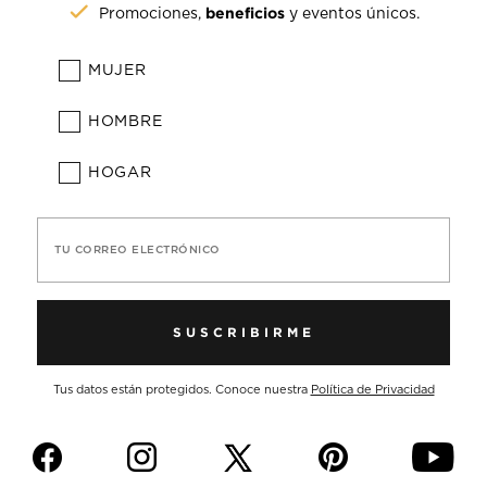
beneficios
Promociones,
y eventos únicos.
MUJER
HOMBRE
HOGAR
TU CORREO ELECTRÓNICO
SUSCRIBIRME
Tus datos están protegidos. Conoce nuestra
Política de Privacidad
f
i
p
y