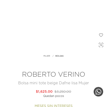
MUJER
BOLSAS
ROBERTO VERINO
Bolsa mini tote beige Dafne lisa Mujer
$1,625.00
$3,250.00
Quedan pocos
MESES SIN INTERESES