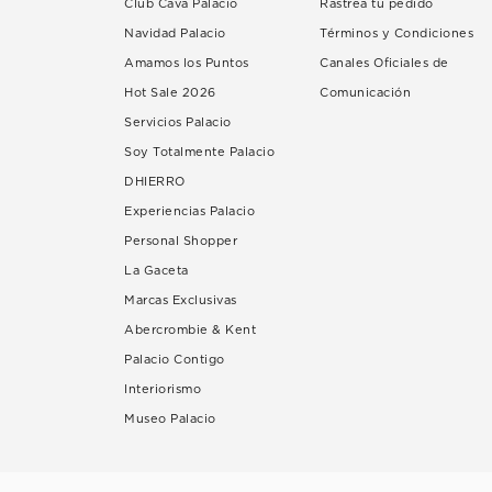
Club Cava Palacio
Rastrea tu pedido
Navidad Palacio
Términos y Condiciones
Amamos los Puntos
Canales Oficiales de
Hot Sale 2026
Comunicación
Servicios Palacio
Soy Totalmente Palacio
DHIERRO
Experiencias Palacio
Personal Shopper
La Gaceta
Marcas Exclusivas
Abercrombie & Kent
Palacio Contigo
Interiorismo
Museo Palacio