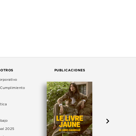
SOTROS
PUBLICACIONES
rporativo
e Cumplimiento
tica
abajo
ual 2025