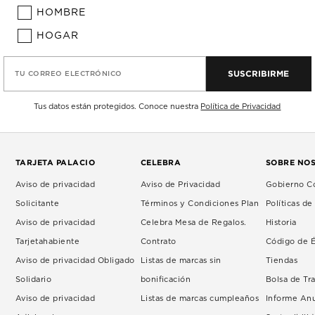
HOMBRE
HOGAR
SUSCRIBIRME
TU CORREO ELECTRÓNICO
Tus datos están protegidos. Conoce nuestra
Política de Privacidad
TARJETA PALACIO
CELEBRA
SOBRE NO
Aviso de privacidad
Aviso de Privacidad
Gobierno Co
Solicitante
Términos y Condiciones Plan
Políticas d
Aviso de privacidad
Celebra Mesa de Regalos.
Historia
Tarjetahabiente
Contrato
Código de É
Aviso de privacidad Obligado
Listas de marcas sin
Tiendas
Solidario
bonificación
Bolsa de Tr
Aviso de privacidad
Listas de marcas cumpleaños
Informe An