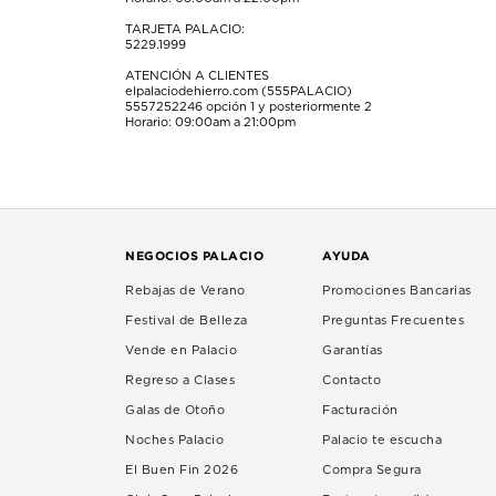
TARJETA PALACIO:
5229.1999
ATENCIÓN A CLIENTES
elpalaciodehierro.com (555PALACIO)
5557252246
opción 1 y posteriormente 2
Horario: 09:00am a 21:00pm
NEGOCIOS PALACIO
AYUDA
Rebajas de Verano
Promociones Bancarias
Festival de Belleza
Preguntas Frecuentes
Vende en Palacio
Garantías
Regreso a Clases
Contacto
Galas de Otoño
Facturación
Noches Palacio
Palacio te escucha
El Buen Fin 2026
Compra Segura