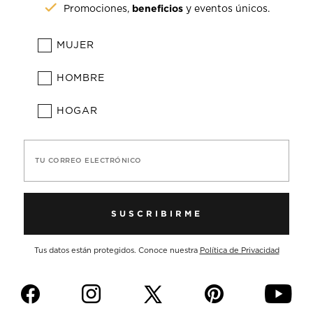
beneficios
Promociones,
y eventos únicos.
MUJER
HOMBRE
HOGAR
TU CORREO ELECTRÓNICO
SUSCRIBIRME
Tus datos están protegidos. Conoce nuestra
Política de Privacidad
f
i
p
y