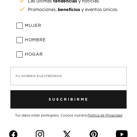
tendencias
Las últimas
y noticias.
beneficios
Promociones,
y eventos únicos.
MUJER
HOMBRE
HOGAR
TU CORREO ELECTRÓNICO
SUSCRIBIRME
Tus datos están protegidos. Conoce nuestra
Política de Privacidad
f
i
p
y