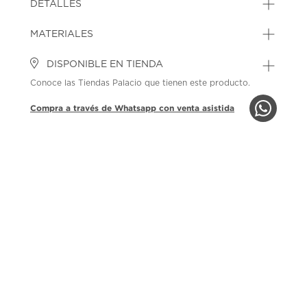
DETALLES
MATERIALES
DISPONIBLE EN TIENDA
Conoce las Tiendas Palacio que tienen este producto.
Compra a través de Whatsapp con venta asistida