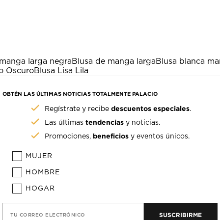
 manga larga negra
Blusa de manga larga
Blusa blanca ma
jo Oscuro
Blusa Lisa Lila
OBTÉN LAS ÚLTIMAS NOTICIAS TOTALMENTE PALACIO
descuentos especiales
Regístrate y recibe
.
tendencias
Las últimas
y noticias.
beneficios
Promociones,
y eventos únicos.
MUJER
HOMBRE
HOGAR
SUSCRIBIRME
TU CORREO ELECTRÓNICO