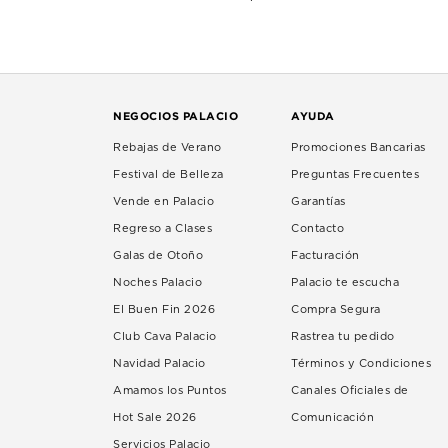
NEGOCIOS PALACIO
AYUDA
Rebajas de Verano
Promociones Bancarias
Festival de Belleza
Preguntas Frecuentes
Vende en Palacio
Garantías
Regreso a Clases
Contacto
Galas de Otoño
Facturación
Noches Palacio
Palacio te escucha
El Buen Fin 2026
Compra Segura
Club Cava Palacio
Rastrea tu pedido
Navidad Palacio
Términos y Condiciones
Amamos los Puntos
Canales Oficiales de
Hot Sale 2026
Comunicación
Servicios Palacio