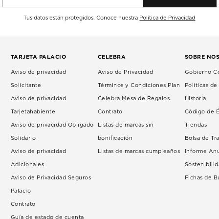
Tus datos están protegidos. Conoce nuestra
Política de Privacidad
TARJETA PALACIO
CELEBRA
SOBRE NO
Aviso de privacidad
Aviso de Privacidad
Gobierno Co
Solicitante
Términos y Condiciones Plan
Políticas d
Aviso de privacidad
Celebra Mesa de Regalos.
Historia
Tarjetahabiente
Contrato
Código de É
Aviso de privacidad Obligado
Listas de marcas sin
Tiendas
Solidario
bonificación
Bolsa de Tr
Aviso de privacidad
Listas de marcas cumpleaños
Informe An
Adicionales
Sostenibili
Aviso de Privacidad Seguros
Fichas de 
Palacio
Contrato
Guía de estado de cuenta