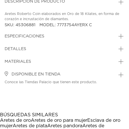
DESCRIPCIÓN DE PRODUCTO
Aretes Roberto Coin elaborados en Oro de 18 Kilates, en forma de
corazón e incrustación de diamantes.
SKU: 45306881
MODEL: 7773754AYERX C
ESPECIFICACIONES
DETALLES
MATERIALES
DISPONIBLE EN TIENDA
Conoce las Tiendas Palacio que tienen este producto.
BÚSQUEDAS SIMILARES
Aretes de oro
Aretes de oro para mujer
Esclava de oro
mujer
Aretes de plata
Aretes pandora
Aretes de