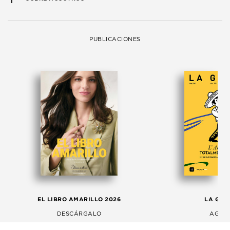
PUBLICACIONES
EL LIBRO AMARILLO 2026
LA GAC
DESCÁRGALO
AGOS