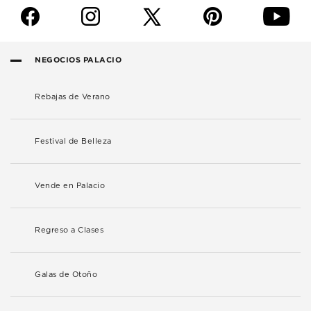
f
i
p
y
NEGOCIOS PALACIO
Rebajas de Verano
Festival de Belleza
Vende en Palacio
Regreso a Clases
Galas de Otoño