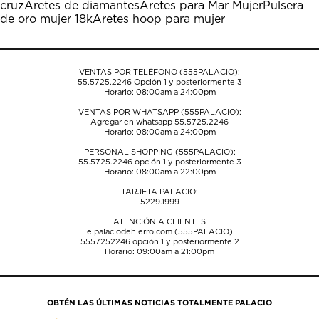
cruz
Aretes de diamantes
Aretes para Mar Mujer
Pulsera
de oro mujer 18k
Aretes hoop para mujer
VENTAS POR TELÉFONO (555PALACIO):
55.5725.2246
Opción 1 y posteriormente 3
Horario: 08:00am a 24:00pm
VENTAS POR WHATSAPP (555PALACIO):
Agregar en whatsapp 55.5725.2246
Horario: 08:00am a 24:00pm
PERSONAL SHOPPING (555PALACIO):
55.5725.2246
opción 1 y posteriormente 3
Horario: 08:00am a 22:00pm
TARJETA PALACIO:
5229.1999
ATENCIÓN A CLIENTES
elpalaciodehierro.com (555PALACIO)
5557252246
opción 1 y posteriormente 2
Horario: 09:00am a 21:00pm
OBTÉN LAS ÚLTIMAS NOTICIAS TOTALMENTE PALACIO