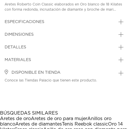
Aretes Roberto Coin Classic elaborados en Oro blanco de 18 Kilates
con forma redonda, incrustación de diamante y broche de mari...
ESPECIFICACIONES
DIMENSIONES
DETALLES
MATERIALES
DISPONIBLE EN TIENDA
Conoce las Tiendas Palacio que tienen este producto.
BÚSQUEDAS SIMILARES
Aretes de oro
Aretes de oro para mujer
Anillos oro
blanco
Aretes de diamantes
Tenis Reebok classic
Oro 14