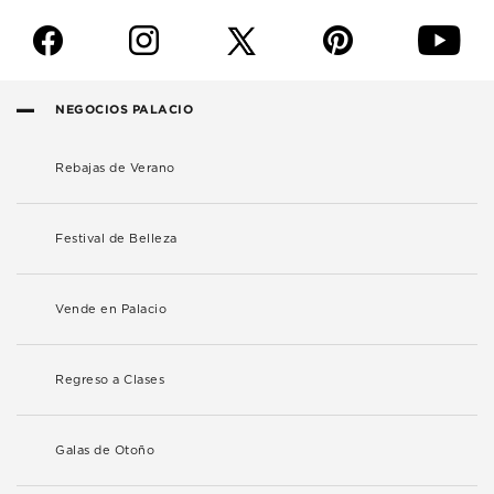
f
i
p
y
NEGOCIOS PALACIO
Rebajas de Verano
Festival de Belleza
Vende en Palacio
Regreso a Clases
Galas de Otoño