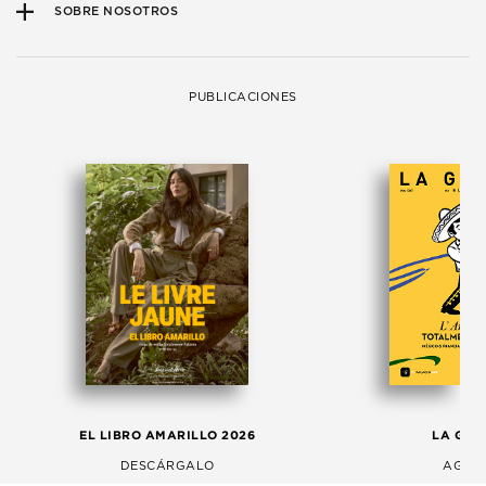
SOBRE NOSOTROS
PUBLICACIONES
EL LIBRO AMARILLO 2026
LA GAC
DESCÁRGALO
AGOS