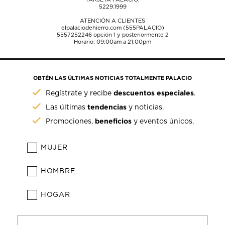
5229.1999
ATENCIÓN A CLIENTES
elpalaciodehierro.com (555PALACIO)
5557252246
opción 1 y posteriormente 2
Horario: 09:00am a 21:00pm
OBTÉN LAS ÚLTIMAS NOTICIAS TOTALMENTE PALACIO
descuentos especiales
Regístrate y recibe
.
tendencias
Las últimas
y noticias.
beneficios
Promociones,
y eventos únicos.
MUJER
HOMBRE
HOGAR