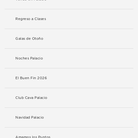
Regreso a Clases
Galas de Otoño
Noches Palacio
El Buen Fin 2026
Club Cava Palacio
Navidad Palacio
Amamos los Puntos