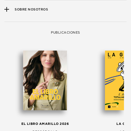
SOBRE NOSOTROS
PUBLICACIONES
EL LIBRO AMARILLO 2026
LA GAC