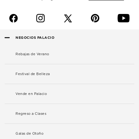
f
i
p
y
NEGOCIOS PALACIO
Rebajas de Verano
Festival de Belleza
Vende en Palacio
Regreso a Clases
Galas de Otoño