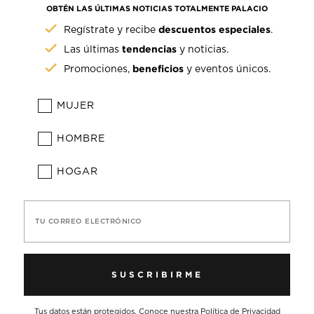
OBTÉN LAS ÚLTIMAS NOTICIAS TOTALMENTE PALACIO
descuentos especiales
Regístrate y recibe
.
tendencias
Las últimas
y noticias.
beneficios
Promociones,
y eventos únicos.
MUJER
HOMBRE
HOGAR
TU CORREO ELECTRÓNICO
SUSCRIBIRME
Tus datos están protegidos. Conoce nuestra
Política de Privacidad