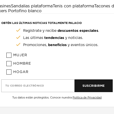
sines
Sandalias plataforma
Tenis con plataforma
Tacones d
ers Portofino blanco
OBTÉN LAS ÚLTIMAS NOTICIAS TOTALMENTE PALACIO
descuentos especiales
Regístrate y recibe
.
tendencias
Las últimas
y noticias.
beneficios
Promociones,
y eventos únicos.
MUJER
HOMBRE
HOGAR
SUSCRIBIRME
TU CORREO ELECTRÓNICO
Tus datos están protegidos. Conoce nuestra
Política de Privacidad