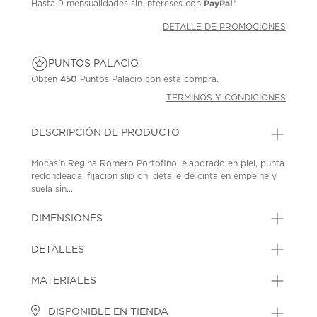
PayPal
Hasta
9 mensualidades
sin intereses con
*
DETALLE DE PROMOCIONES
PUNTOS PALACIO
Obtén
450
Puntos Palacio con esta compra.
TÉRMINOS Y CONDICIONES
DESCRIPCIÓN DE PRODUCTO
Mocasín Regina Romero Portofino, elaborado en piel, punta
redondeada, fijación slip on, detalle de cinta en empeine y
suela sin...
DIMENSIONES
DETALLES
MATERIALES
DISPONIBLE EN TIENDA