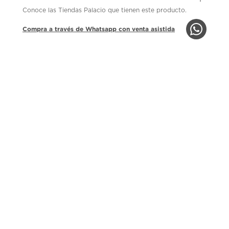
Conoce las Tiendas Palacio que tienen este producto.
Compra a través de Whatsapp con venta asistida