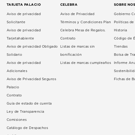
TARJETA PALACIO
CELEBRA
SOBRE NO
Aviso de privacidad
Aviso de Privacidad
Gobierno Co
Solicitante
Términos y Condiciones Plan
Políticas d
Aviso de privacidad
Celebra Mesa de Regalos.
Historia
Tarjetahabiente
Contrato
Código de É
Aviso de privacidad Obligado
Listas de marcas sin
Tiendas
Solidario
bonificación
Bolsa de Tr
Aviso de privacidad
Listas de marcas cumpleaños
Informe An
Adicionales
Sostenibili
Aviso de Privacidad Seguros
Fichas de 
Palacio
Contrato
Guía de estado de cuenta
Ley de Transparencia
Comisiones
Catálogo de Despachos