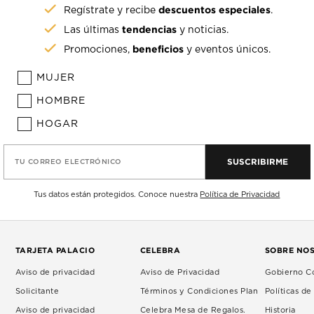
descuentos especiales
Regístrate y recibe
.
tendencias
Las últimas
y noticias.
beneficios
Promociones,
y eventos únicos.
MUJER
HOMBRE
HOGAR
SUSCRIBIRME
TU CORREO ELECTRÓNICO
Tus datos están protegidos. Conoce nuestra
Política de Privacidad
TARJETA PALACIO
CELEBRA
SOBRE NO
Aviso de privacidad
Aviso de Privacidad
Gobierno Co
Solicitante
Términos y Condiciones Plan
Políticas d
Aviso de privacidad
Celebra Mesa de Regalos.
Historia