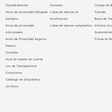
Tarjetahabiente
Contrato
Código de É
Aviso de privacidad Obligado
Listas de marcas sin
Tiendas
Solidario
bonificación
Bolsa de Tr
Aviso de privacidad
Listas de marcas cumpleaños
Informe An
Adicionales
Sostenibili
Aviso de Privacidad Seguros
Fichas de 
Palacio
Contrato
Guía de estado de cuenta
Ley de Transparencia
Comisiones
Catálogo de Despachos
Jurídicos