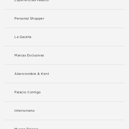
Experiencias Palacio
Personal Shopper
La Gaceta
Marcas Exclusivas
Abercrombie & Kent
Palacio Contigo
Interiorismo