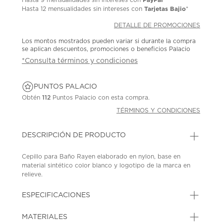
Tarjetas Bajio
Hasta
12 mensualidades
sin intereses con
*
DETALLE DE PROMOCIONES
Los montos mostrados pueden variar si durante la compra
se aplican descuentos, promociones o beneficios Palacio
*Consulta términos y condiciones
PUNTOS PALACIO
Obtén
112
Puntos Palacio con esta compra.
TÉRMINOS Y CONDICIONES
DESCRIPCIÓN DE PRODUCTO
Cepillo para Baño Rayen elaborado en nylon, base en
material sintético color blanco y logotipo de la marca en
relieve.
SKU: 43060617
MODEL: 223187
ESPECIFICACIONES
MATERIALES