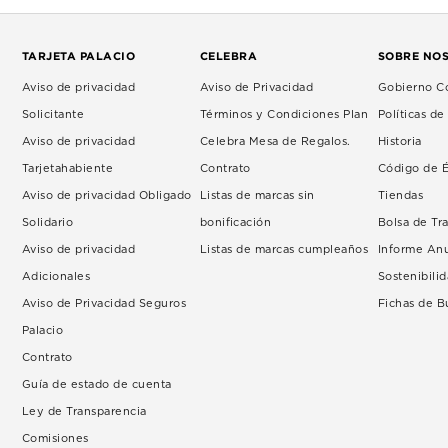
TARJETA PALACIO
CELEBRA
SOBRE NO
Aviso de privacidad
Aviso de Privacidad
Gobierno Co
Solicitante
Términos y Condiciones Plan
Políticas d
Aviso de privacidad
Celebra Mesa de Regalos.
Historia
Tarjetahabiente
Contrato
Código de É
Aviso de privacidad Obligado
Listas de marcas sin
Tiendas
Solidario
bonificación
Bolsa de Tr
Aviso de privacidad
Listas de marcas cumpleaños
Informe An
Adicionales
Sostenibili
Aviso de Privacidad Seguros
Fichas de 
Palacio
Contrato
Guía de estado de cuenta
Ley de Transparencia
Comisiones