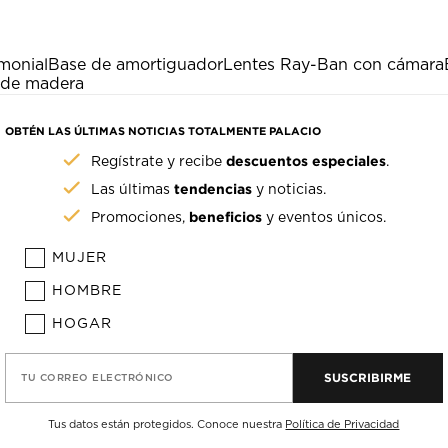
monial
Base de amortiguador
Lentes Ray-Ban con cámara
s de madera
OBTÉN LAS ÚLTIMAS NOTICIAS TOTALMENTE PALACIO
descuentos especiales
Regístrate y recibe
.
tendencias
Las últimas
y noticias.
beneficios
Promociones,
y eventos únicos.
MUJER
HOMBRE
HOGAR
SUSCRIBIRME
TU CORREO ELECTRÓNICO
Tus datos están protegidos. Conoce nuestra
Política de Privacidad