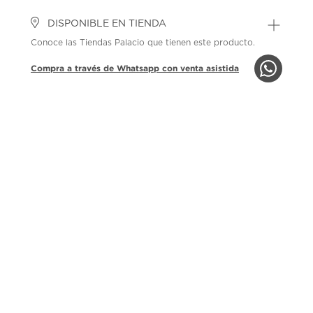
DISPONIBLE EN TIENDA
Conoce las Tiendas Palacio que tienen este producto.
Compra a través de Whatsapp con venta asistida