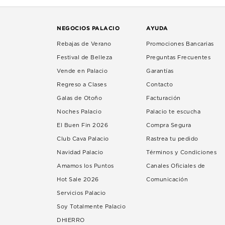
NEGOCIOS PALACIO
AYUDA
Rebajas de Verano
Promociones Bancarias
Festival de Belleza
Preguntas Frecuentes
Vende en Palacio
Garantías
Regreso a Clases
Contacto
Galas de Otoño
Facturación
Noches Palacio
Palacio te escucha
El Buen Fin 2026
Compra Segura
Club Cava Palacio
Rastrea tu pedido
Navidad Palacio
Términos y Condiciones
Amamos los Puntos
Canales Oficiales de
Hot Sale 2026
Comunicación
Servicios Palacio
Soy Totalmente Palacio
DHIERRO