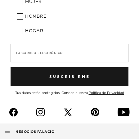
MUJER
HOMBRE
HOGAR
TU CORREO ELECTRÓNICO
SUSCRIBIRME
Tus datos están protegidos. Conoce nuestra
Política de Privacidad
f
i
p
y
NEGOCIOS PALACIO