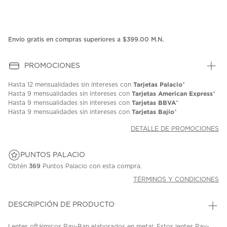
Envío gratis en compras superiores a $399.00 M.N.
PROMOCIONES
Tarjetas Palacio
Hasta
12 mensualidades
sin intereses con
*
Tarjetas American Express
Hasta
9 mensualidades
sin intereses con
*
Tarjetas BBVA
Hasta
9 mensualidades
sin intereses con
*
Tarjetas Bajio
Hasta
9 mensualidades
sin intereses con
*
DETALLE DE PROMOCIONES
PUNTOS PALACIO
Obtén
369
Puntos Palacio con esta compra.
TÉRMINOS Y CONDICIONES
DESCRIPCIÓN DE PRODUCTO
Lentes oftálmicos Ray-Ban elaborados en metal; Estos lentes Ray-