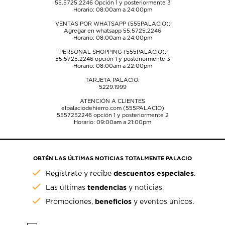
55.5725.2246
Opción 1 y posteriormente 3
Horario: 08:00am a 24:00pm
VENTAS POR WHATSAPP (555PALACIO):
Agregar en whatsapp 55.5725.2246
Horario: 08:00am a 24:00pm
PERSONAL SHOPPING (555PALACIO):
55.5725.2246
opción 1 y posteriormente 3
Horario: 08:00am a 22:00pm
TARJETA PALACIO:
5229.1999
ATENCIÓN A CLIENTES
elpalaciodehierro.com (555PALACIO)
5557252246
opción 1 y posteriormente 2
Horario: 09:00am a 21:00pm
OBTÉN LAS ÚLTIMAS NOTICIAS TOTALMENTE PALACIO
descuentos especiales
Regístrate y recibe
.
tendencias
Las últimas
y noticias.
beneficios
Promociones,
y eventos únicos.