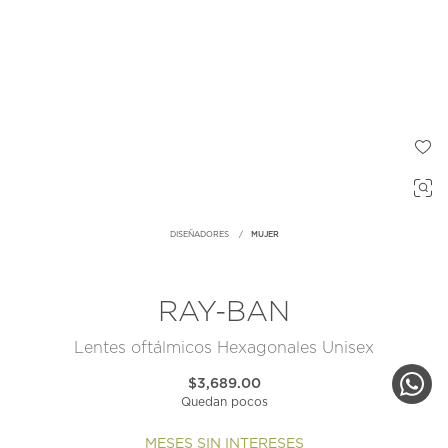
DISEÑADORES
MUJER
RAY-BAN
Lentes oftálmicos Hexagonales Unisex
$3,689.00
Quedan pocos
MESES SIN INTERESES