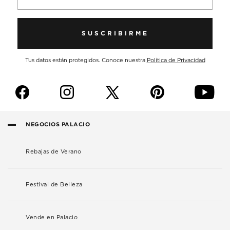
SUSCRIBIRME
Tus datos están protegidos. Conoce nuestra
Política de Privacidad
f
i
p
y
NEGOCIOS PALACIO
Rebajas de Verano
Festival de Belleza
Vende en Palacio