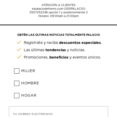
ATENCIÓN A CLIENTES
elpalaciodehierro.com (555PALACIO)
5557252246
opción 1 y posteriormente 2
Horario: 09:00am a 21:00pm
OBTÉN LAS ÚLTIMAS NOTICIAS TOTALMENTE PALACIO
descuentos especiales
Regístrate y recibe
.
tendencias
Las últimas
y noticias.
beneficios
Promociones,
y eventos únicos.
MUJER
HOMBRE
HOGAR
TU CORREO ELECTRÓNICO