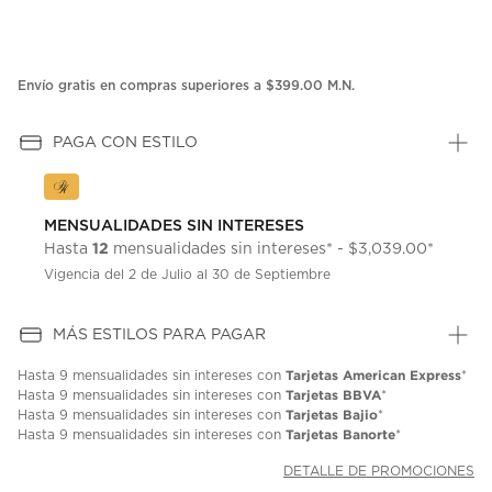
Envío gratis en compras superiores a $399.00 M.N.
PAGA CON ESTILO
MENSUALIDADES SIN INTERESES
12
Hasta
mensualidades sin intereses* - $3,039.00*
Vigencia del 2 de Julio al 30 de Septiembre
MÁS ESTILOS PARA PAGAR
Tarjetas American Express
Hasta
9 mensualidades
sin intereses con
*
Tarjetas BBVA
Hasta
9 mensualidades
sin intereses con
*
Tarjetas Bajio
Hasta
9 mensualidades
sin intereses con
*
Tarjetas Banorte
Hasta
9 mensualidades
sin intereses con
*
DETALLE DE PROMOCIONES