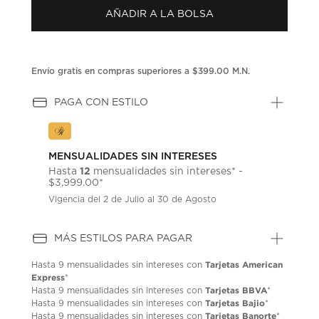
AÑADIR A LA BOLSA
Envío gratis en compras superiores a $399.00 M.N.
PAGA CON ESTILO
MENSUALIDADES SIN INTERESES
12
Hasta
mensualidades sin intereses* -
$3,999.00*
Vigencia del 2 de Julio al 30 de Agosto
MÁS ESTILOS PARA PAGAR
Tarjetas American
Hasta
9 mensualidades
sin intereses con
Express
*
Tarjetas BBVA
Hasta
9 mensualidades
sin intereses con
*
Tarjetas Bajio
Hasta
9 mensualidades
sin intereses con
*
Tarjetas Banorte
Hasta
9 mensualidades
sin intereses con
*