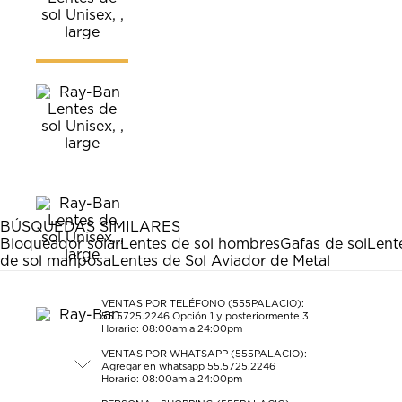
BÚSQUEDAS SIMILARES
Bloqueador solar
Lentes de sol hombres
Gafas de sol
Lent
de sol mariposa
Lentes de Sol Aviador de Metal
VENTAS POR TELÉFONO (555PALACIO):
55.5725.2246
Opción 1 y posteriormente 3
Horario: 08:00am a 24:00pm
VENTAS POR WHATSAPP (555PALACIO):
Agregar en whatsapp 55.5725.2246
Horario: 08:00am a 24:00pm