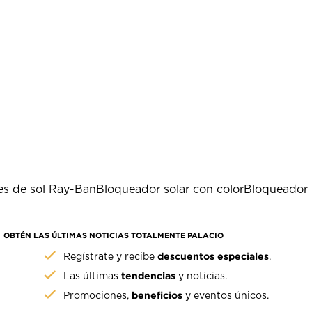
es de sol Ray-Ban
Bloqueador solar con color
Bloqueador s
OBTÉN LAS ÚLTIMAS NOTICIAS TOTALMENTE PALACIO
descuentos especiales
Regístrate y recibe
.
tendencias
Las últimas
y noticias.
beneficios
Promociones,
y eventos únicos.