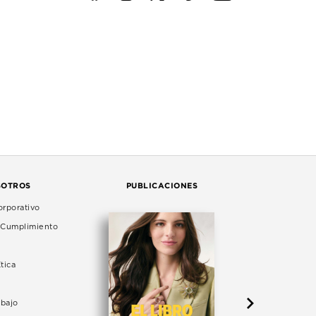
SOTROS
PUBLICACIONES
rporativo
e Cumplimiento
tica
abajo