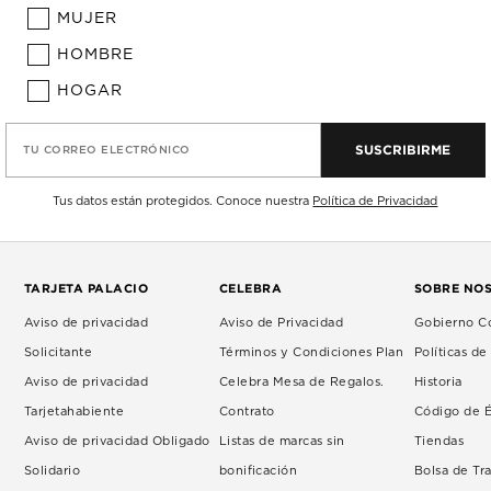
MUJER
HOMBRE
HOGAR
SUSCRIBIRME
TU CORREO ELECTRÓNICO
Tus datos están protegidos. Conoce nuestra
Política de Privacidad
TARJETA PALACIO
CELEBRA
SOBRE NO
Aviso de privacidad
Aviso de Privacidad
Gobierno Co
Solicitante
Términos y Condiciones Plan
Políticas d
Aviso de privacidad
Celebra Mesa de Regalos.
Historia
Tarjetahabiente
Contrato
Código de É
Aviso de privacidad Obligado
Listas de marcas sin
Tiendas
Solidario
bonificación
Bolsa de Tr