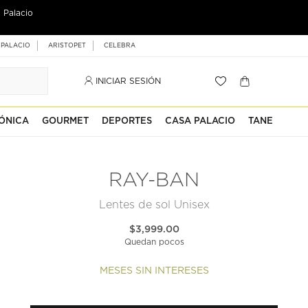
 Palacio
 PALACIO
ARISTOPET
CELEBRA
INICIAR SESIÓN
ÓNICA
GOURMET
DEPORTES
CASA PALACIO
TANE
RAY-BAN
Lentes de sol Unisex
$3,999.00
Quedan pocos
MESES SIN INTERESES