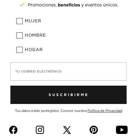
beneficios
Promociones,
y eventos únicos.
MUJER
HOMBRE
HOGAR
TU CORREO ELECTRÓNICO
SUSCRIBIRME
Tus datos están protegidos. Conoce nuestra
Política de Privacidad
f
i
p
y