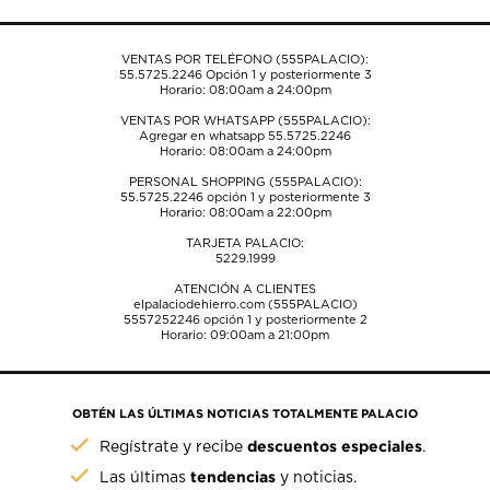
VENTAS POR TELÉFONO (555PALACIO):
55.5725.2246
Opción 1 y posteriormente 3
Horario: 08:00am a 24:00pm
VENTAS POR WHATSAPP (555PALACIO):
Agregar en whatsapp 55.5725.2246
Horario: 08:00am a 24:00pm
PERSONAL SHOPPING (555PALACIO):
55.5725.2246
opción 1 y posteriormente 3
Horario: 08:00am a 22:00pm
TARJETA PALACIO:
5229.1999
ATENCIÓN A CLIENTES
elpalaciodehierro.com (555PALACIO)
5557252246
opción 1 y posteriormente 2
Horario: 09:00am a 21:00pm
OBTÉN LAS ÚLTIMAS NOTICIAS TOTALMENTE PALACIO
descuentos especiales
Regístrate y recibe
.
tendencias
Las últimas
y noticias.