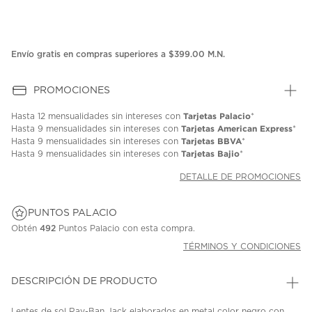
Envío gratis en compras superiores a $399.00 M.N.
PROMOCIONES
Tarjetas Palacio
Hasta
12 mensualidades
sin intereses con
*
Tarjetas American Express
Hasta
9 mensualidades
sin intereses con
*
Tarjetas BBVA
Hasta
9 mensualidades
sin intereses con
*
Tarjetas Bajio
Hasta
9 mensualidades
sin intereses con
*
DETALLE DE PROMOCIONES
PUNTOS PALACIO
Obtén
492
Puntos Palacio con esta compra.
TÉRMINOS Y CONDICIONES
DESCRIPCIÓN DE PRODUCTO
Lentes de sol Ray-Ban Jack elaborados en metal color negro con