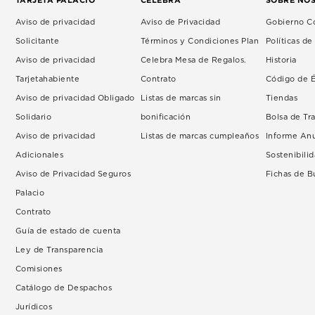
Aviso de privacidad
Aviso de Privacidad
Gobierno Co
Solicitante
Términos y Condiciones Plan
Políticas d
Aviso de privacidad
Celebra Mesa de Regalos.
Historia
Tarjetahabiente
Contrato
Código de É
Aviso de privacidad Obligado
Listas de marcas sin
Tiendas
Solidario
bonificación
Bolsa de Tr
Aviso de privacidad
Listas de marcas cumpleaños
Informe An
Adicionales
Sostenibili
Aviso de Privacidad Seguros
Fichas de 
Palacio
Contrato
Guía de estado de cuenta
Ley de Transparencia
Comisiones
Catálogo de Despachos
Jurídicos