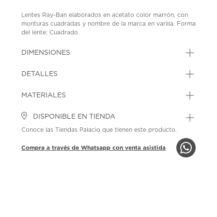
Lentes Ray-Ban elaborados en acetato color marrón, con
monturas cuadradas y nombre de la marca en varilla. Forma
del lente: Cuadrado.
SKU: 45262970
MODEL: 8056262835234
DIMENSIONES
DETALLES
MATERIALES
DISPONIBLE EN TIENDA
Conoce las Tiendas Palacio que tienen este producto.
Compra a través de Whatsapp con venta asistida