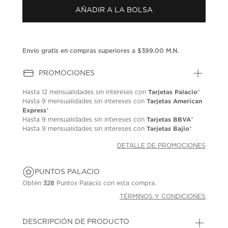
AÑADIR A LA BOLSA
Envío gratis en compras superiores a $399.00 M.N.
PROMOCIONES
Tarjetas Palacio
Hasta
12 mensualidades
sin intereses con
*
Tarjetas American
Hasta
9 mensualidades
sin intereses con
Express
*
Tarjetas BBVA
Hasta
9 mensualidades
sin intereses con
*
Tarjetas Bajio
Hasta
9 mensualidades
sin intereses con
*
DETALLE DE PROMOCIONES
PUNTOS PALACIO
Obtén
328
Puntos Palacio con esta compra.
TÉRMINOS Y CONDICIONES
DESCRIPCIÓN DE PRODUCTO