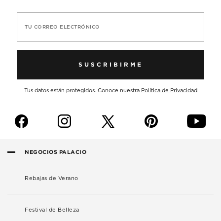
TU CORREO ELECTRÓNICO
SUSCRIBIRME
Tus datos están protegidos. Conoce nuestra
Política de Privacidad
f
i
p
y
NEGOCIOS PALACIO
Rebajas de Verano
Festival de Belleza