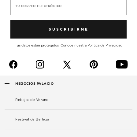
TU CORREO ELECTRÓNICO
SUSCRIBIRME
Tus datos están protegidos. Conoce nuestra
Política de Privacidad
f
i
p
y
NEGOCIOS PALACIO
Rebajas de Verano
Festival de Belleza