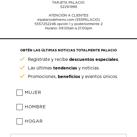
TARJETA PALACIO:
5229.1999
ATENCIÓN A CLIENTES
elpalaciodehierro.com (555PALACIO)
5557252246
opción 1 y posteriormente 2
Horario: 09:00am a 21:00pm
OBTÉN LAS ÚLTIMAS NOTICIAS TOTALMENTE PALACIO
descuentos especiales
Regístrate y recibe
.
tendencias
Las últimas
y noticias.
beneficios
Promociones,
y eventos únicos.
MUJER
HOMBRE
HOGAR