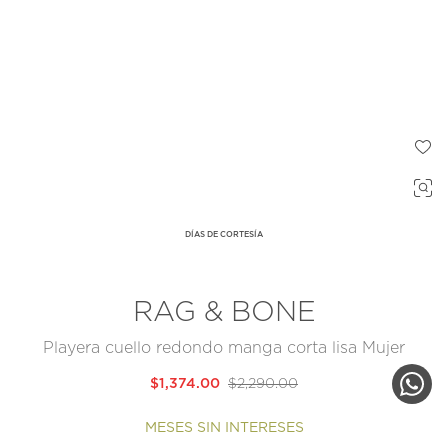
DÍAS DE CORTESÍA
RAG & BONE
Playera cuello redondo manga corta lisa Mujer
$1,374.00
$2,290.00
MESES SIN INTERESES