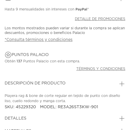
PayPal
Hasta
9 mensualidades
sin intereses con
*
DETALLE DE PROMOCIONES
Los montos mostrados pueden variar si durante la compra se aplican
descuentos, promociones o beneficios Palacio
*Consulta términos y condiciones
PUNTOS PALACIO
Obtén
137
Puntos Palacio con esta compra.
TÉRMINOS Y CONDICIONES
DESCRIPCIÓN DE PRODUCTO
Playera rag & bone de corte regular en tejido de punto con diseño
liso, cuello redondo y manga corta.
SKU: 45229320
MODEL: RE3A26ST3KW-901
DETALLES