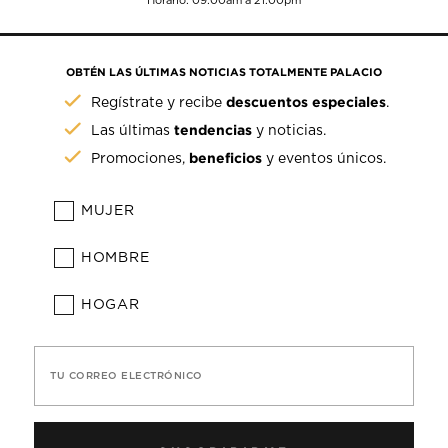
Horario: 09:00am a 21:00pm
OBTÉN LAS ÚLTIMAS NOTICIAS TOTALMENTE PALACIO
descuentos especiales
Regístrate y recibe
.
tendencias
Las últimas
y noticias.
beneficios
Promociones,
y eventos únicos.
MUJER
HOMBRE
HOGAR
TU CORREO ELECTRÓNICO