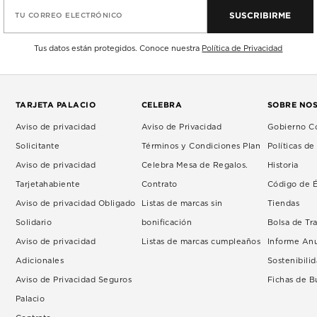
SUSCRIBIRME
TU CORREO ELECTRÓNICO
Tus datos están protegidos. Conoce nuestra
Política de Privacidad
TARJETA PALACIO
CELEBRA
SOBRE NO
Aviso de privacidad
Aviso de Privacidad
Gobierno Co
Solicitante
Términos y Condiciones Plan
Políticas d
Aviso de privacidad
Celebra Mesa de Regalos.
Historia
Tarjetahabiente
Contrato
Código de É
Aviso de privacidad Obligado
Listas de marcas sin
Tiendas
Solidario
bonificación
Bolsa de Tr
Aviso de privacidad
Listas de marcas cumpleaños
Informe An
Adicionales
Sostenibili
Aviso de Privacidad Seguros
Fichas de 
Palacio