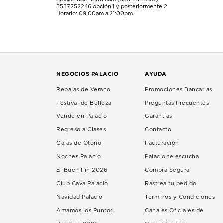
5557252246
opción 1 y posteriormente 2
Horario: 09:00am a 21:00pm
NEGOCIOS PALACIO
AYUDA
Rebajas de Verano
Promociones Bancarias
Festival de Belleza
Preguntas Frecuentes
Vende en Palacio
Garantías
Regreso a Clases
Contacto
Galas de Otoño
Facturación
Noches Palacio
Palacio te escucha
El Buen Fin 2026
Compra Segura
Club Cava Palacio
Rastrea tu pedido
Navidad Palacio
Términos y Condiciones
Amamos los Puntos
Canales Oficiales de