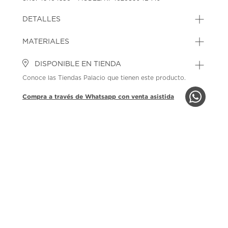
DETALLES
MATERIALES
DISPONIBLE EN TIENDA
Conoce las Tiendas Palacio que tienen este producto.
Compra a través de Whatsapp con venta asistida