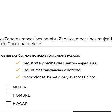
nes
Zapatos mocasines hombre
Zapatos mocasines mujer
M
 de Cuero para Mujer
OBTÉN LAS ÚLTIMAS NOTICIAS TOTALMENTE PALACIO
descuentos especiales
Regístrate y recibe
.
tendencias
Las últimas
y noticias.
beneficios
Promociones,
y eventos únicos.
MUJER
HOMBRE
HOGAR