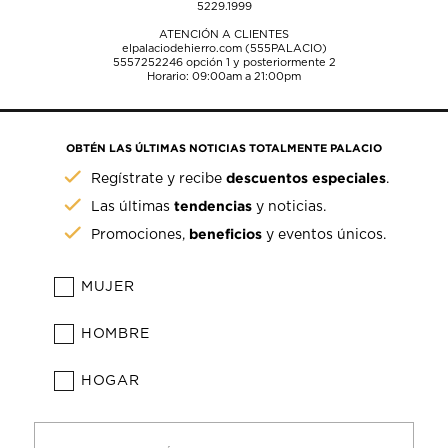
5229.1999
ATENCIÓN A CLIENTES
elpalaciodehierro.com (555PALACIO)
5557252246
opción 1 y posteriormente 2
Horario: 09:00am a 21:00pm
OBTÉN LAS ÚLTIMAS NOTICIAS TOTALMENTE PALACIO
descuentos especiales
Regístrate y recibe
.
tendencias
Las últimas
y noticias.
beneficios
Promociones,
y eventos únicos.
MUJER
HOMBRE
HOGAR