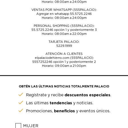
Horario: 08:00am a 24:00pm
VENTAS POR WHATSAPP (555PALACIO):
Agregar en whatsapp 55.5725.2246
Horario: 08:00am a 24:00pm
PERSONAL SHOPPING (555PALACIO):
55.5725.2246
opción 1 y posteriormente 3
Horario: 08:00am a 22:00pm
TARJETA PALACIO:
5229.1999
ATENCIÓN A CLIENTES
elpalaciodehierro.com (555PALACIO)
5557252246
opción 1 y posteriormente 2
Horario: 09:00am a 21:00pm
OBTÉN LAS ÚLTIMAS NOTICIAS TOTALMENTE PALACIO
descuentos especiales
Regístrate y recibe
.
tendencias
Las últimas
y noticias.
beneficios
Promociones,
y eventos únicos.
MUJER