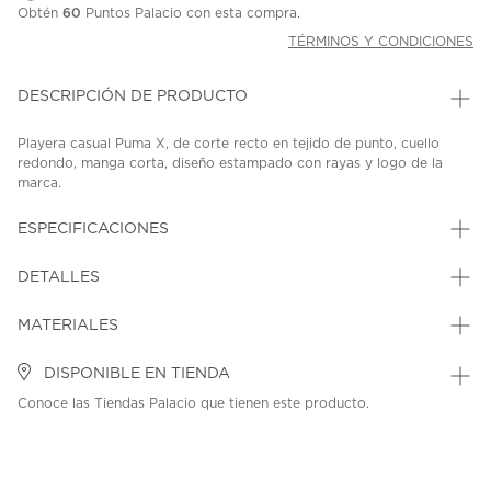
Obtén
60
Puntos Palacio con esta compra.
TÉRMINOS Y CONDICIONES
DESCRIPCIÓN DE PRODUCTO
Playera casual Puma X, de corte recto en tejido de punto, cuello
redondo, manga corta, diseño estampado con rayas y logo de la
marca.
SKU: 45424794
MODEL: 634927 25-035
ESPECIFICACIONES
DETALLES
MATERIALES
DISPONIBLE EN TIENDA
Conoce las Tiendas Palacio que tienen este producto.