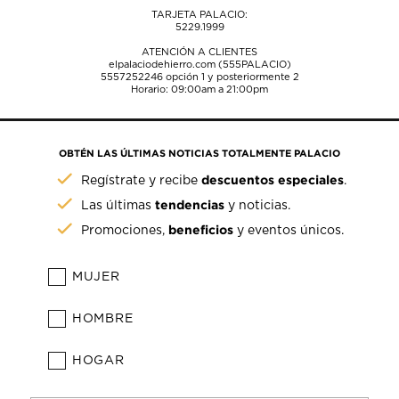
TARJETA PALACIO:
5229.1999
ATENCIÓN A CLIENTES
elpalaciodehierro.com (555PALACIO)
5557252246
opción 1 y posteriormente 2
Horario: 09:00am a 21:00pm
OBTÉN LAS ÚLTIMAS NOTICIAS TOTALMENTE PALACIO
descuentos especiales
Regístrate y recibe
.
tendencias
Las últimas
y noticias.
beneficios
Promociones,
y eventos únicos.
MUJER
HOMBRE
HOGAR