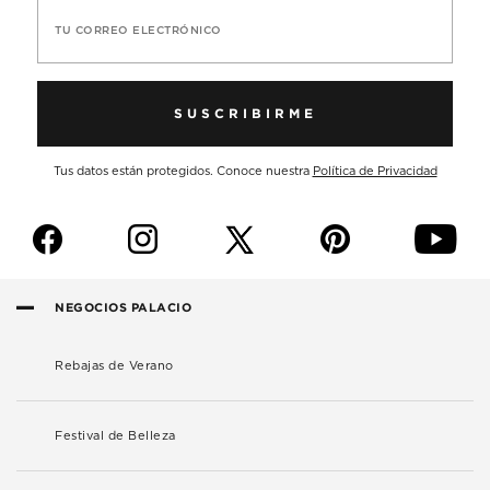
TU CORREO ELECTRÓNICO
SUSCRIBIRME
Tus datos están protegidos. Conoce nuestra
Política de Privacidad
f
i
p
y
NEGOCIOS PALACIO
Rebajas de Verano
Festival de Belleza