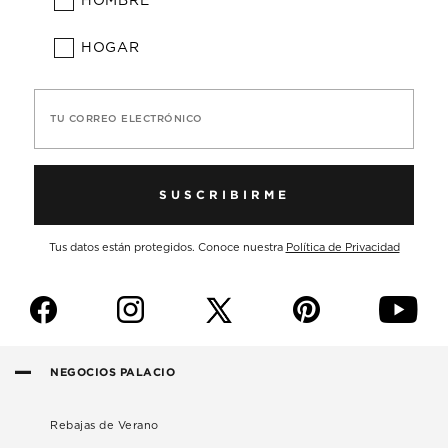
HOMBRE
HOGAR
TU CORREO ELECTRÓNICO
SUSCRIBIRME
Tus datos están protegidos. Conoce nuestra
Política de Privacidad
f
i
p
y
NEGOCIOS PALACIO
Rebajas de Verano