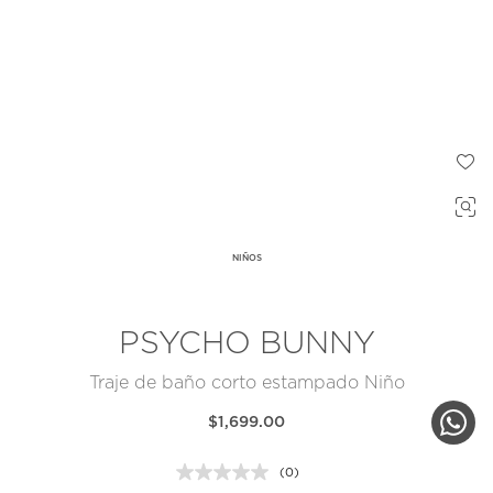
NIÑOS
PSYCHO BUNNY
Traje de baño corto estampado Niño
$1,699.00
(0)
Sin