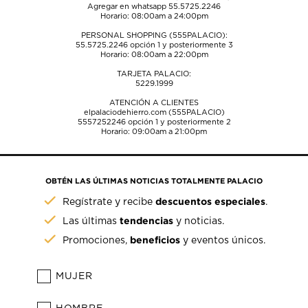
Agregar en whatsapp 55.5725.2246
Horario: 08:00am a 24:00pm
PERSONAL SHOPPING (555PALACIO):
55.5725.2246
opción 1 y posteriormente 3
Horario: 08:00am a 22:00pm
TARJETA PALACIO:
5229.1999
ATENCIÓN A CLIENTES
elpalaciodehierro.com (555PALACIO)
5557252246
opción 1 y posteriormente 2
Horario: 09:00am a 21:00pm
OBTÉN LAS ÚLTIMAS NOTICIAS TOTALMENTE PALACIO
descuentos especiales
Regístrate y recibe
.
tendencias
Las últimas
y noticias.
beneficios
Promociones,
y eventos únicos.
MUJER